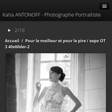
Katia ANTONOFF - Photographe Portraitiste
Albums
2/10
Livre d'or
Accueil
/
Pour le meilleur et pour le pire
/ expo OT
À propos
3 40x60der-2
Contacter