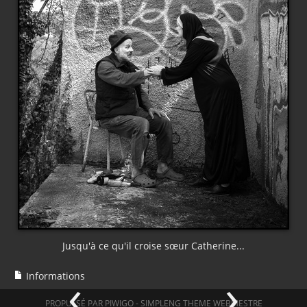
Jusqu'à ce qu'il croise sœur Catherine...
‹
›
Informations
PROPULSÉ PAR
PIWIGO
-
SIMPLENG THEME
WEBMESTRE