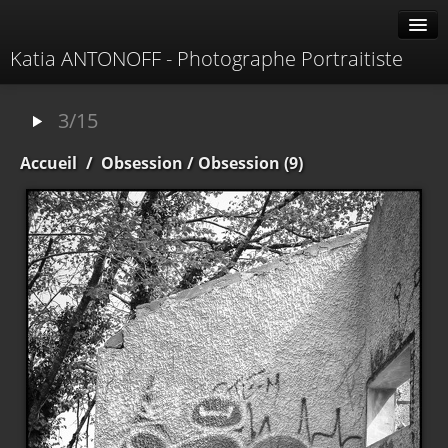
Katia ANTONOFF - Photographe Portraitiste
Albums
3/15
Livre d'or
Accueil
/
Obsession
/ Obsession (9)
À propos
Contacter