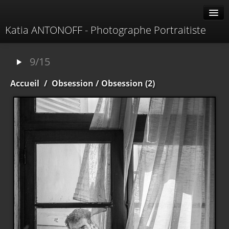
Katia ANTONOFF - Photographe Portraitiste
Albums
9/15
Livre d'or
Accueil
/
Obsession
/ Obsession (2)
À propos
Contacter