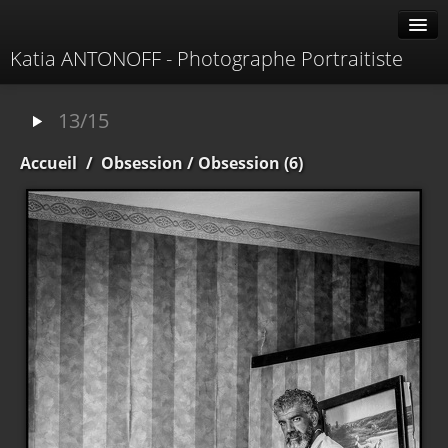
Katia ANTONOFF - Photographe Portraitiste
Albums
13/15
Livre d'or
Accueil
/
Obsession
/ Obsession (6)
À propos
Contacter