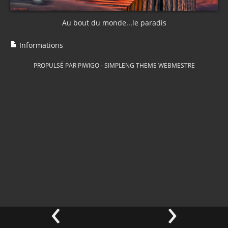
Au bout du monde...le paradis
Informations
PROPULSÉ PAR
PIWIGO
-
SIMPLENG THEME
WEBMESTRE
‹
›