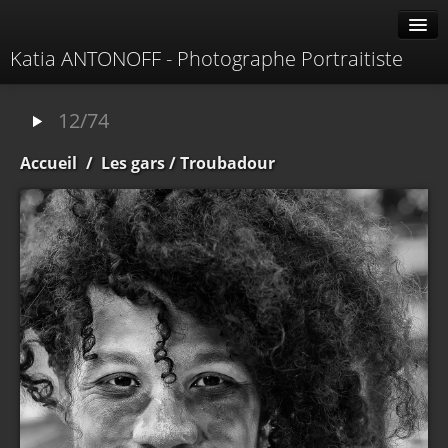
Katia ANTONOFF - Photographe Portraitiste
Albums
12/74
Livre d'or
Accueil
/
Les gars
/ Troubadour
À propos
Contacter