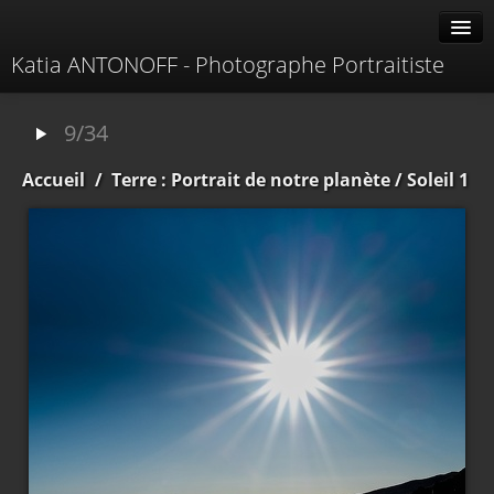
Katia ANTONOFF - Photographe Portraitiste
Albums
9/34
Livre d'or
Accueil
/
Terre : Portrait de notre planète
/ Soleil 1
À propos
Contacter