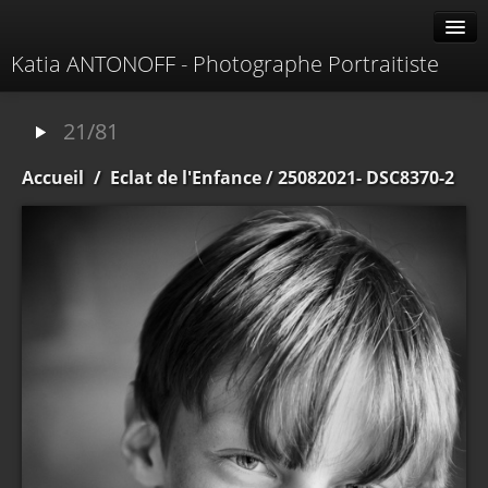
Katia ANTONOFF - Photographe Portraitiste
Albums
21/81
Livre d'or
Accueil
/
Eclat de l'Enfance
/ 25082021- DSC8370-2
À propos
Contacter